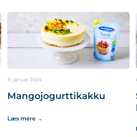
11. januar 2024
Mangojogurttikakku
Læs mere
→