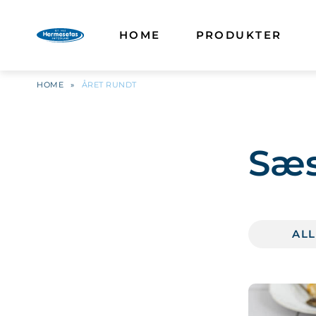
HOME
PRODUKTER
HOME
»
ÅRET RUNDT
Sæ
AL