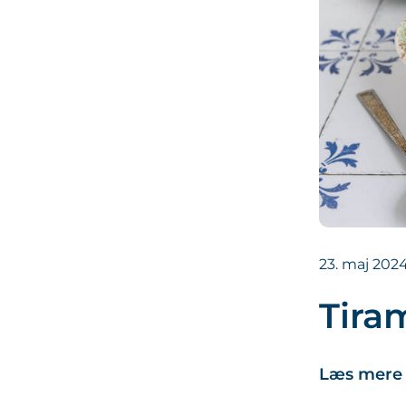
23. maj 202
Tira
Læs mere