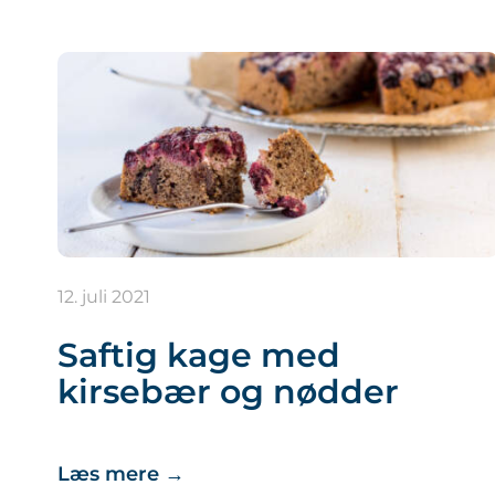
12. juli 2021
Saftig kage med
kirsebær og nødder
Læs mere
→