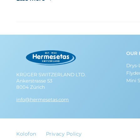
OUR 
Drys-
Flyde
KRÜGER SWITZERLAND LTD.
Mini 
Ankerstrasse 53
8004 Zürich
info@hermesetas.com
Kolofon
Privacy Policy