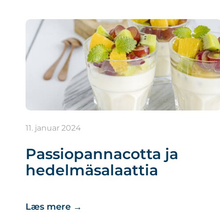
11. januar 2024
Passiopannacotta ja
hedelmäsalaattia
Læs mere
→