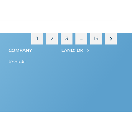
1
2
3
14
…
COMPANY
LAND: DK
Kontakt