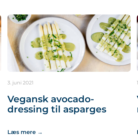
3. juni 2021
Vegansk avocado-
dressing til asparges
Læs mere
→