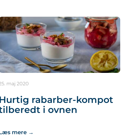
25. maj 2020
Hurtig rabarber-kompot
tilberedt i ovnen
Læs mere
→