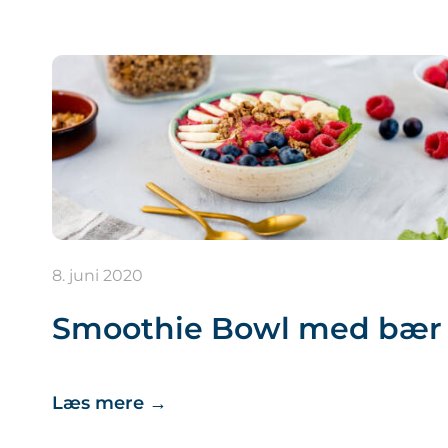
8. juni 2020
Smoothie Bowl med bær
Læs mere
→