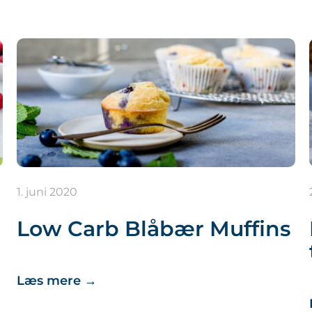
1. juni 2020
Low Carb Blåbær Muffins
Læs mere
→