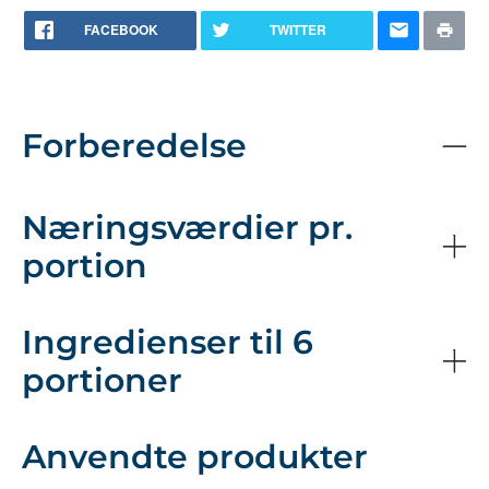
FACEBOOK
TWITTER
Forberedelse
Næringsværdier pr.
portion
Ingredienser til 6
portioner
Anvendte produkter