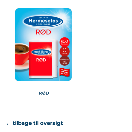
RØD
← tilbage til oversigt