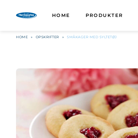
HOME
PRODUKTER
HOME
»
OPSKRIFTER
»
SMÅKAGER MED SYLTETØJ