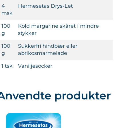
4
Hermesetas Drys-Let
msk
100
Kold margarine skåret i mindre
g
stykker
100
Sukkerfri hindbær eller
g
abrikosmarmelade
1 tsk
Vaniljesocker
Anvendte produkter