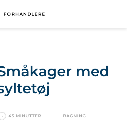
FORHANDLERE
Småkager med
syltetøj
45 MINUTTER
BAGNING