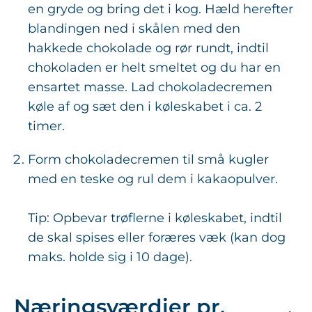
en gryde og bring det i kog. Hæld herefter
blandingen ned i skålen med den
hakkede chokolade og rør rundt, indtil
chokoladen er helt smeltet og du har en
ensartet masse. Lad chokoladecremen
køle af og sæt den i køleskabet i ca. 2
timer.
Form chokoladecremen til små kugler
med en teske og rul dem i kakaopulver.
Tip: Opbevar trøflerne i køleskabet, indtil
de skal spises eller foræres væk (kan dog
maks. holde sig i 10 dage).
Næringsværdier pr.