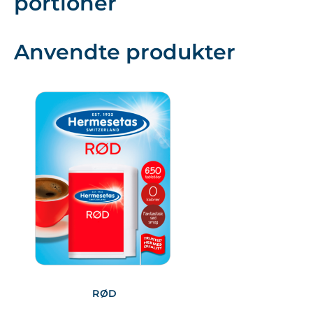
portioner
Anvendte produkter
RØD