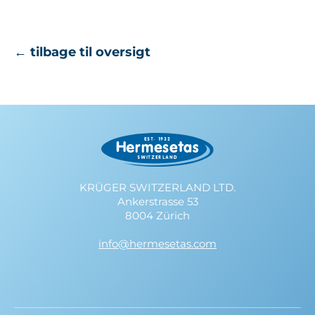
← tilbage til oversigt
KRÜGER SWITZERLAND LTD.
Ankerstrasse 53
8004 Zürich
info@hermesetas.com