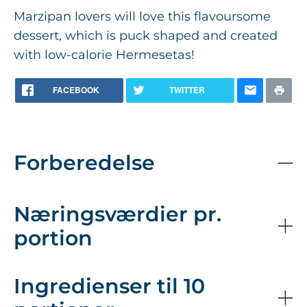
Marzipan lovers will love this flavoursome
dessert, which is puck shaped and created
with low-calorie Hermesetas!
FACEBOOK
TWITTER
Forberedelse
Næringsværdier pr.
portion
Ingredienser til 10