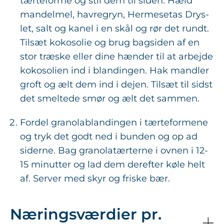
tærteforme og stil dem til siden. Hæld
mandelmel, havregryn, Hermesetas Drys-
let, salt og kanel i en skål og rør det rundt.
Tilsæt kokosolie og brug bagsiden af en
stor træske eller dine hænder til at arbejde
kokosolien ind i blandingen. Hak mandler
groft og ælt dem ind i dejen. Tilsæt til sidst
det smeltede smør og ælt det sammen.
Fordel granolablandingen i tærteformene
og tryk det godt ned i bunden og op ad
siderne. Bag granolatærterne i ovnen i 12-
15 minutter og lad dem derefter køle helt
af. Server med skyr og friske bær.
Næringsværdier pr.