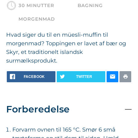
30 MINUTTER
BAGNING
MORGENMAD
Hvad siger du til en müesli-muffin til
morgenmad? Toppingen er lavet af bær og
Skyr, et traditionelt islandsk
surmælksprodukt.
FACEBOOK
TWITTER
Forberedelse
Forvarm ovnen til 165 °C. Smør 6 små