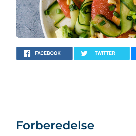
FACEBOOK
TWITTER
Forberedelse