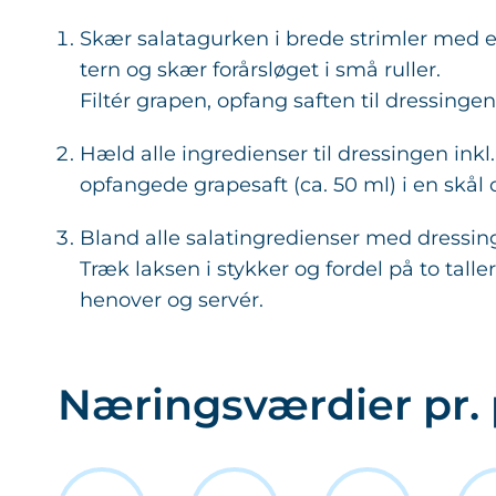
Skær salatagurken i brede strimler med e
tern og skær forårsløget i små ruller.
Filtér grapen, opfang saften til dressingen 
Hæld alle ingredienser til dressingen in
opfangede grapesaft (ca. 50 ml) i en skål 
Bland alle salatingredienser med dressinge
Træk laksen i stykker og fordel på to talle
henover og servér.
Næringsværdier pr. 