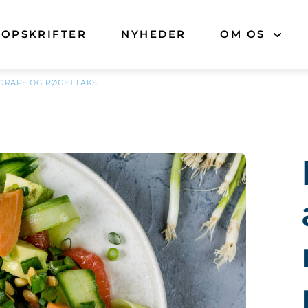
OPSKRIFTER
NYHEDER
OM OS
GRAPE OG RØGET LAKS