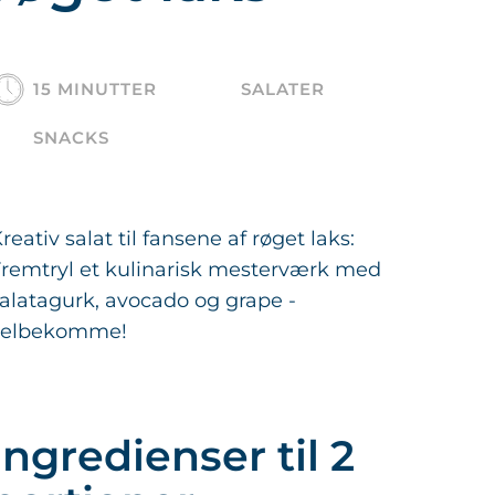
15 MINUTTER
SALATER
SNACKS
reativ salat til fansene af røget laks:
remtryl et kulinarisk mesterværk med
alatagurk, avocado og grape -
velbekomme!
Ingredienser til 2