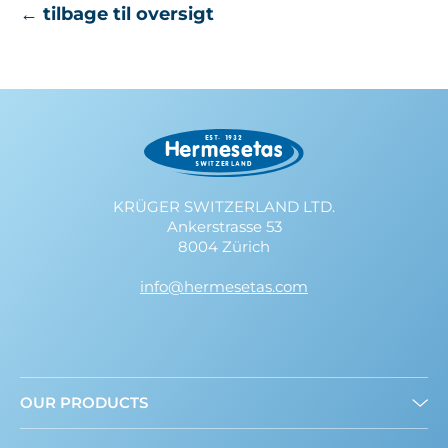
← tilbage til oversigt
KRÜGER SWITZERLAND LTD.
Ankerstrasse 53
8004 Zürich
info@hermesetas.com
OUR PRODUCTS
Drys-Let