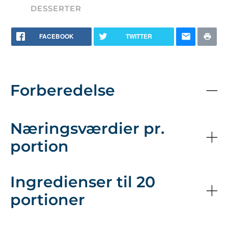
DESSERTER
FACEBOOK
TWITTER
Forberedelse
Næringsværdier pr.
portion
Ingredienser til 20
portioner