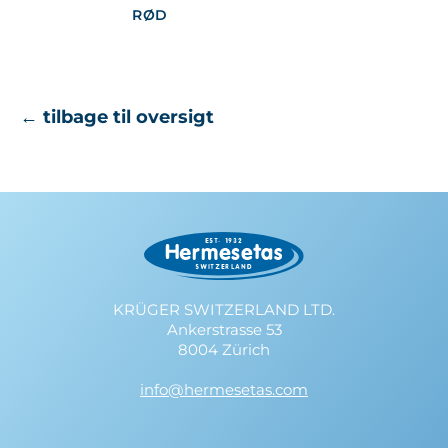
RØD
← tilbage til oversigt
KRÜGER SWITZERLAND LTD.
Ankerstrasse 53
8004 Zürich
info@hermesetas.com