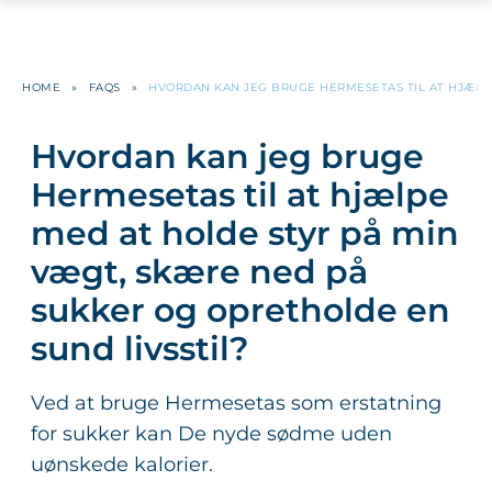
HOME
»
FAQS
»
HVORDAN KAN JEG BRUGE HERMESETAS TIL AT HJÆLPE
Hvordan kan jeg bruge
Hermesetas til at hjælpe
med at holde styr på min
vægt, skære ned på
sukker og opretholde en
sund livsstil?
Ved at bruge Hermesetas som erstatning
for sukker kan De nyde sødme uden
uønskede kalorier.