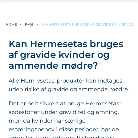
HOME
»
FAQS
»
KAN HERMESETAS BRUGES AF GRAVIDE KVINDER OG
Kan Hermesetas bruges
af gravide kvinder og
ammende mødre?
Alle Hermesetas-produkter kan indtages
uden risiko af gravide og ammende mødre.
Det er helt sikkert at bruge Hermesetas-
sødestoffer under graviditet og amning,
men da kvinder har særlige
ernæringsbehov i disse perioder, bør de